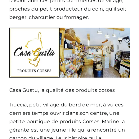
raisonnable ces petits commerces de village,
proches du petit producteur du coin, qu’il soit
berger, charcutier ou fromager.
Casa Gustu, la qualité des produits corses
Tiuccia, petit village du bord de mer, à vu ces
derniers temps ouvrir dans son centre, une
petite boutique de produits Corses. Marine la
gérante est une jeune fille qui a rencontré un
garçon du village. Leur histoire qui a