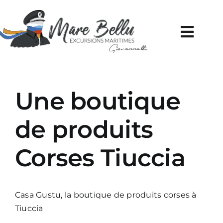
Skip
to
content
Toggl
Navig
Une boutique
de produits
Corses Tiuccia
Casa Gustu, la boutique de produits corses à
Tiuccia