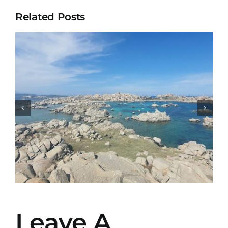
Related Posts
Le Bateau Mattea
Leave A