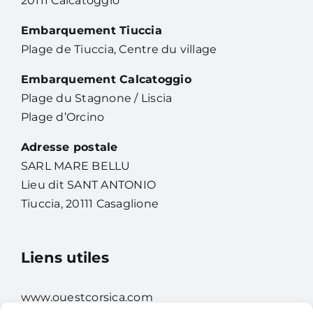
20111 Calcatoggio
Embarquement Tiuccia
Plage de Tiuccia, Centre du village
Embarquement Calcatoggio
Plage du Stagnone / Liscia
Plage d’Orcino
Adresse postale
SARL MARE BELLU
Lieu dit SANT ANTONIO
Tiuccia, 20111 Casaglione
Liens utiles
www.ouestcorsica.com