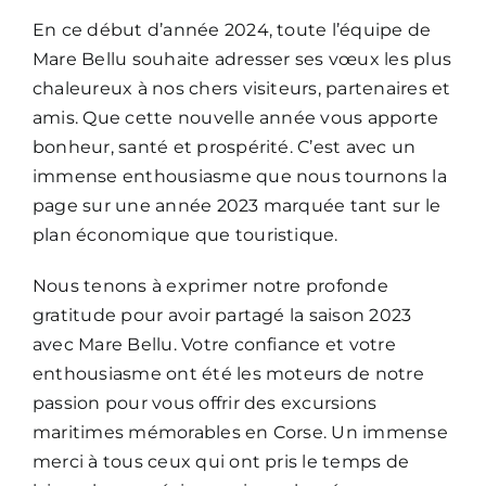
En ce début d’année 2024, toute l’équipe de
Mare Bellu souhaite adresser ses vœux les plus
chaleureux à nos chers visiteurs, partenaires et
amis. Que cette nouvelle année vous apporte
bonheur, santé et prospérité. C’est avec un
immense enthousiasme que nous tournons la
page sur une année 2023 marquée tant sur le
plan économique que touristique.
Nous tenons à exprimer notre profonde
gratitude pour avoir partagé la saison 2023
avec Mare Bellu. Votre confiance et votre
enthousiasme ont été les moteurs de notre
passion pour vous offrir des excursions
maritimes mémorables en Corse. Un immense
merci à tous ceux qui ont pris le temps de